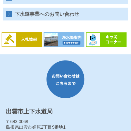
水
道
局
下水道事業へのお問い合わせ
出雲市上下水道局
〒693-0068
島根県出雲市姫原2丁目9番地1