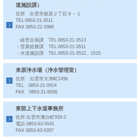
水
道施設課）
道
局
住所 出雲市姫原２丁目９－１
TEL 0853-21-3511
FAX 0853-22-3988
・経営企画課 TEL 0853-21-3513
・営業総務課 TEL 0853-21-3511
・水道施設課 TEL 0853-21-3512、1515
来原浄水場（浄水管理室）
住所 出雲市大津町1496
TEL 0853-21-0914
FAX 0853-21-8008
東部上下水道事務所
住所 出雲市灘分町939-3
電話 0853-63-5541
FAX 0853-63-5397