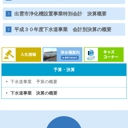
水
道
局
出雲市浄化槽設置事業特別会計 決算概要
平成３０年度下水道事業 会計別決算の概要
予算・決算
下水道事業 予算の概要
下水道事業 決算の概要