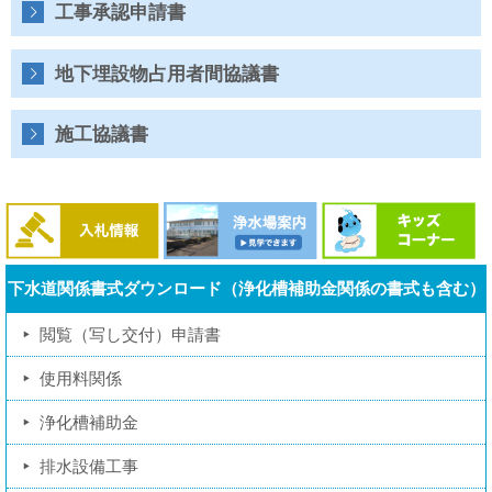
水
工事承認申請書
道
局
地下埋設物占用者間協議書
施工協議書
下水道関係書式ダウンロード（浄化槽補助金関係の書式も含む）
閲覧（写し交付）申請書
使用料関係
浄化槽補助金
排水設備工事