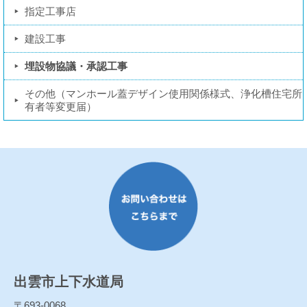
指定工事店
建設工事
埋設物協議・承認工事
その他（マンホール蓋デザイン使用関係様式、浄化槽住宅所
有者等変更届）
出雲市上下水道局
〒693-0068