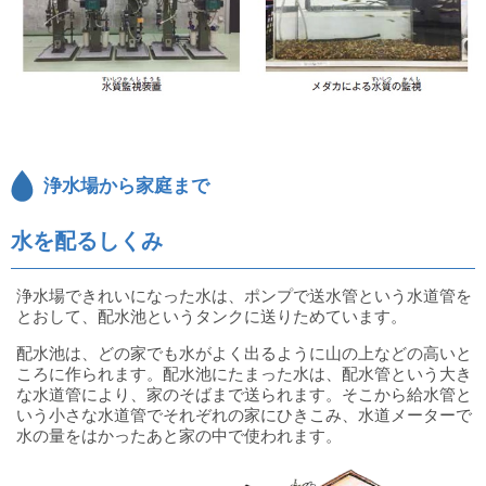
浄水場から家庭まで
水を配るしくみ
浄水場できれいになった水は、ポンプで送水管という水道管を
とおして、配水池というタンクに送りためています。
配水池は、どの家でも水がよく出るように山の上などの高いと
ころに作られます。配水池にたまった水は、配水管という大き
な水道管により、家のそばまで送られます。そこから給水管と
いう小さな水道管でそれぞれの家にひきこみ、水道メーターで
水の量をはかったあと家の中で使われます。