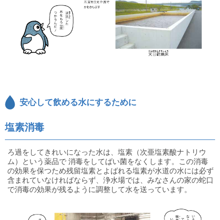
安心して飲める水にするために
塩素消毒
ろ過をしてきれいになった水は、塩素（次亜塩素酸ナトリウ
ム）という薬品で 消毒をしてばい菌をなくします。この消毒
の効果を保つため残留塩素とよばれる塩素が水道の水には必ず
含まれていなければならず、浄水場では、みなさんの家の蛇口
で消毒の効果が残るように調整して水を送っています。