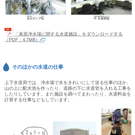
「来原浄水場に関する水道施設」をダウンロードする
（PDF：4.7MB）
そのほかの水道の仕事
上下水道局では、浄水場で水をきれいにして送る仕事のほか、
山の上に配水池を作ったり、道路の下に水道管を入れる工事を
したりしています。また施設を調べてまわったり、水道料金を
計算する仕事などもしています。