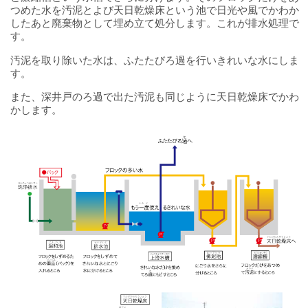
つめた水を汚泥とよび天日乾燥床という池で日光や風でかわか
したあと廃棄物として埋め立て処分します。これが排水処理で
す。
汚泥を取り除いた水は、ふたたびろ過を行いきれいな水にしま
す。
また、深井戸のろ過で出た汚泥も同じように天日乾燥床でかわ
かします。