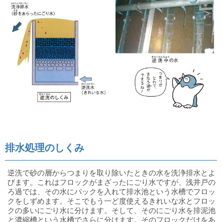
排水処理のしくみ
逆洗で砂の層からつまりを取り除いたときの水を洗浄排水とよ
びます。これはフロックがまざったにごり水ですが、浅井戸の
ろ過では、その水にパックを入れて排水池という水槽でフロッ
クをしずめます。そこでもう一ど度使えるきれいな水とフロッ
クの多いにごり水に分けます。そして、そのにごり水を排泥池
と濃縮槽という水槽でさらに分けます。そのフロックだけをあ