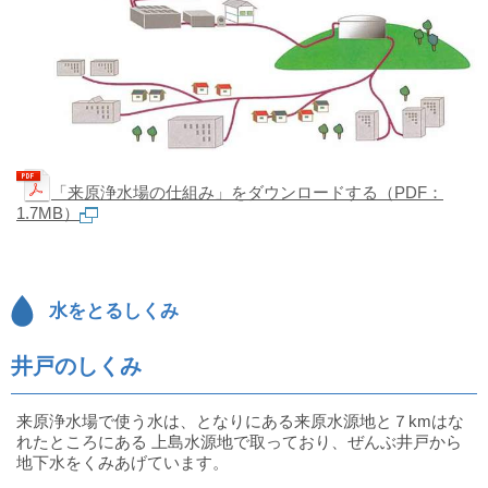
「来原浄水場の仕組み」をダウンロードする（PDF：
1.7MB）
水をとるしくみ
井戸のしくみ
来原浄水場で使う水は、となりにある来原水源地と７kmはな
れたところにある 上島水源地で取っており、ぜんぶ井戸から
地下水をくみあげています。