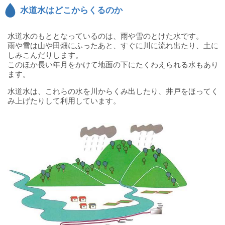
水
水道水はどこからくるのか
道
局
水道水のもととなっているのは、雨や雪のとけた水です。
雨や雪は山や田畑にふったあと、すぐに川に流れ出たり、土に
しみこんだりします。
このほか長い年月をかけて地面の下にたくわえられる水もあり
ます。
水道水は、これらの水を川からくみ出したり、井戸をほってく
み上げたりして利用しています。