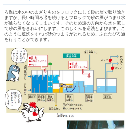
ろ過は水の中のまざりものをフロックにして砂の層で取り除き
ますが、長い時間ろ過を続けるとフロックで砂の層がつまり水
が通らなくなってしまいます。そのため逆の方向から水を流し
て砂の層をきれいにします。このしくみを逆洗とよびます。こ
のように逆洗をすれば砂のつまりがとれるため、ふたたびろ過
を行うことができます。