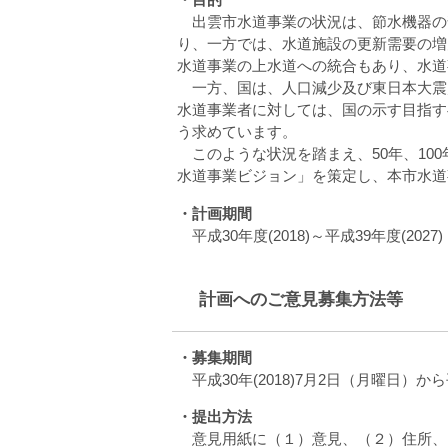
出雲市水道事業の状況は、節水機器の
り、一方では、水道施設の更新需要の増
水道事業の上水道への統合もあり、水道
一方、国は、人口減少及び東日本大震災
水道事業者に対しては、国の示す目指す
う求めています。
このような状況を踏まえ、50年、10
水道事業ビジョン」を策定し、本市水道
・計画期間
平成30年度(2018)～平成39年度(2027)
計画へのご意見募集方法等
・募集期間
平成30年(2018)7月2日（月曜日）から
・提出方法
意見用紙に（１）意見、（２）住所、