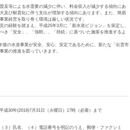
普及等による水需要の減少に伴い、料金収入が減少する傾向にあ
大及び耐震化に伴う支出が増加する傾向にあります。また、簡易
事業経営を取り巻く環境は厳しい状況です。
の経験を踏まえ、平成25年3月に「新水道ビジョン」を策定し、
べき「安全」、「強靭」、「持続」に基づいた施策を推進するよ
0年後の水道事業が安全、安心、安定であるために、新たな「出雲市
事業の推進を図っていきます。
平成30年(2018)7月31日（火曜日）17時（必着）まで
（３）氏名、（４）電話番号を明記のうえ、郵便・ファクシミ