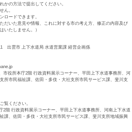
れかの方法で提出してください。
せん。
ンロードできます。
ただいた意見や情報、これに対する市の考え方、修正の内容及び
はいたしません。）
地1 出雲市 上下水道局 水道営業課 経営企画係
ne.jp
市役所本庁2階 行政資料展示コーナー、平田上下水道事務所、河
支所市民福祉課、佐田・多伎・大社支所市民サービス課、斐川支
ご覧ください。
庁2階 行政資料展示コーナー、平田上下水道事務所、河南上下水道
祉課、佐田・多伎・大社支所市民サービス課、斐川支所地域振興