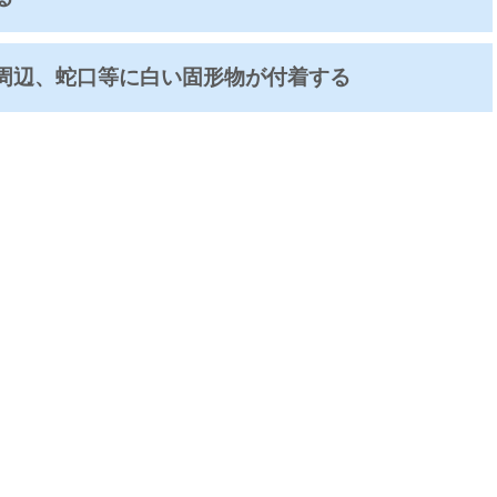
周辺、蛇口等に白い固形物が付着する