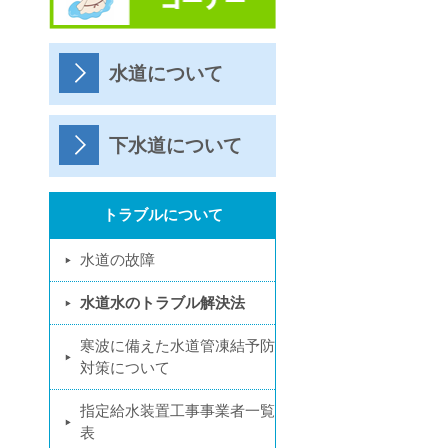
水道について
下水道について
トラブルについて
水道の故障
水道水のトラブル解決法
寒波に備えた水道管凍結予防
対策について
指定給水装置工事事業者一覧
表