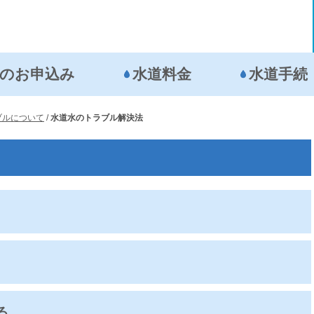
の
お申込み
水道料金
水道手続
ブルについて
/
水道水のトラブル解決法
る