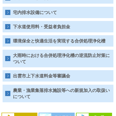
水
道
局
宅内排水設備について
下水道使用料・受益者負担金
環境保全と快適生活を実現する合併処理浄化槽
大雨時における合併処理浄化槽の逆流防止対策に
ついて
出雲市上下水道料金等審議会
農業・漁業集落排水施設等への新規加入の取扱い
について