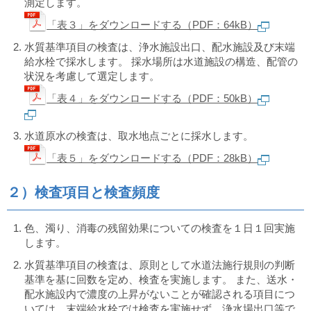
測定します。
「表３」をダウンロードする（PDF：64kB）
水質基準項目の検査は、浄水施設出口、配水施設及び末端
給水栓で採水します。 採水場所は水道施設の構造、配管の
状況を考慮して選定します。
「表４」をダウンロードする（PDF：50kB）
水道原水の検査は、取水地点ごとに採水します。
「表５」をダウンロードする（PDF：28kB）
２）検査項目と検査頻度
色、濁り、消毒の残留効果についての検査を１日１回実施
します。
水質基準項目の検査は、原則として水道法施行規則の判断
基準を基に回数を定め、検査を実施します。 また、送水・
配水施設内で濃度の上昇がないことが確認される項目につ
いては、末端給水栓では検査を実施せず、浄水場出口等で