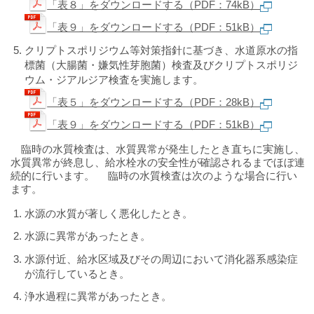
「表８」をダウンロードする（PDF：74kB）
「表９」をダウンロードする（PDF：51kB）
クリプトスポリジウム等対策指針に基づき、水道原水の指
標菌（大腸菌・嫌気性芽胞菌）検査及びクリプトスポリジ
ウム・ジアルジア検査を実施します。
「表５」をダウンロードする（PDF：28kB）
「表９」をダウンロードする（PDF：51kB）
臨時の水質検査は、水質異常が発生したとき直ちに実施し、
水質異常が終息し、給水栓水の安全性が確認されるまでほぼ連
続的に行います。 臨時の水質検査は次のような場合に行い
ます。
水源の水質が著しく悪化したとき。
水源に異常があったとき。
水源付近、給水区域及びその周辺において消化器系感染症
が流行しているとき。
浄水過程に異常があったとき。