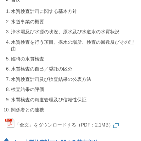
水
道
水質検査計画に関する基本方針
局
水道事業の概要
浄水場及び水源の状況、原水及び水道水の水質状況
水質検査を行う項目、採水の場所、検査の回数及びその理
由
臨時の水質検査
水質検査の自己／委託の区分
水質検査計画及び検査結果の公表方法
検査結果の評価
水質検査の精度管理及び信頼性保証
関係者との連携
「全文」をダウンロードする（PDF：2.1MB）