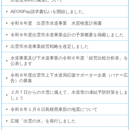
AEONPay請求書払いを開始しました。
令和８年度 出雲市水道事業 水質検査計画書
令和８年度出雲市水道事業会計の予算概要を掲載しました
出雲市水道事業経営戦略を改定しました
水道事業及び下水道事業の令和６年度「経営比較分析表」を
公表します
令和８年度出雲市上下水道局応援サポーター企業（バナー広
告）の募集
２月７日からの大雪に備えて、水道管の凍結予防対策をしま
しょう
令和８年１月６日島根県東部の地震について
広報「出雲の水」を発行しました