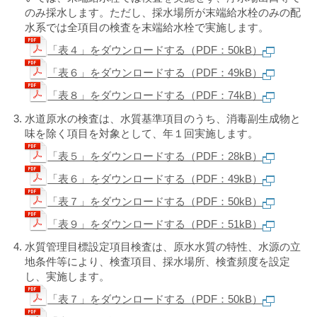
のみ採水します。ただし、採水場所が末端給水栓のみの配
水系では全項目の検査を末端給水栓で実施します。
「表４」をダウンロードする（PDF：50kB）
「表６」をダウンロードする（PDF：49kB）
「表８」をダウンロードする（PDF：74kB）
水道原水の検査は、水質基準項目のうち、消毒副生成物と
味を除く項目を対象として、年１回実施します。
「表５」をダウンロードする（PDF：28kB）
「表６」をダウンロードする（PDF：49kB）
「表７」をダウンロードする（PDF：50kB）
「表９」をダウンロードする（PDF：51kB）
水質管理目標設定項目検査は、原水水質の特性、水源の立
地条件等により、検査項目、採水場所、検査頻度を設定
し、実施します。
「表７」をダウンロードする（PDF：50kB）