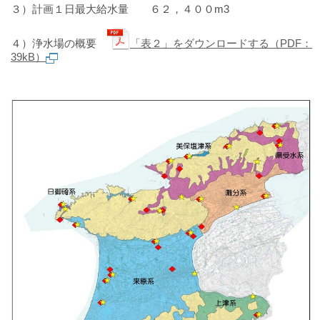
３）計画１日最大給水量 ６２，４００m3
４）浄水場の概要
「表２」をダウンロードする（PDF：
39kB）