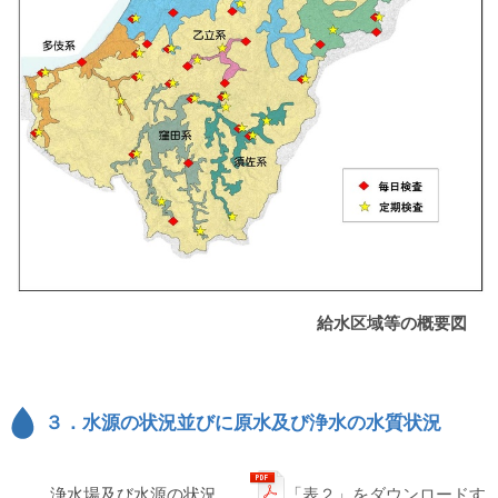
給水区域等の概要図
３．水源の状況並びに原水及び浄水の水質状況
浄水場及び水源の状況 …
「表２」をダウンロードす