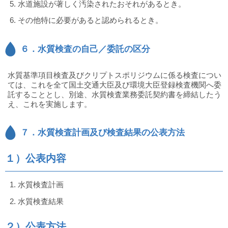
水道施設が著しく汚染されたおそれがあるとき。
その他特に必要があると認められるとき。
６．水質検査の自己／委託の区分
水質基準項目検査及びクリプトスポリジウムに係る検査につい
ては、これを全て国土交通大臣及び環境大臣登録検査機関へ委
託することとし、別途、水質検査業務委託契約書を締結したう
え、これを実施します。
７．水質検査計画及び検査結果の公表方法
１）公表内容
水質検査計画
水質検査結果
２）公表方法