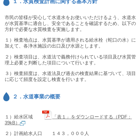
１．水質検査計画に関する基本方針
市民の皆様が安心して水道水をお使いいただけるよう、水道水
が水質基準に適合し、安全であることを確認するため、以下の
方針で必要な水質検査を実施します。
１）検査地点は、水質基準が適用される給水栓（蛇口の水）に
加えて、各浄水施設の出口及び水源とします。
２）検査項目は、水道法で義務付けられている項目及び水質管
理上必要と判断した項目について行います。
３）検査頻度は、水道法及び過去の検査結果に基づいて、項目
に応じて頻度を設定し検査を行います。
２．水道事業の概要
１）給水区域
「表１」をダウンロードする（PDF：
39kB）
２）計画給水人口 １４３，０００人