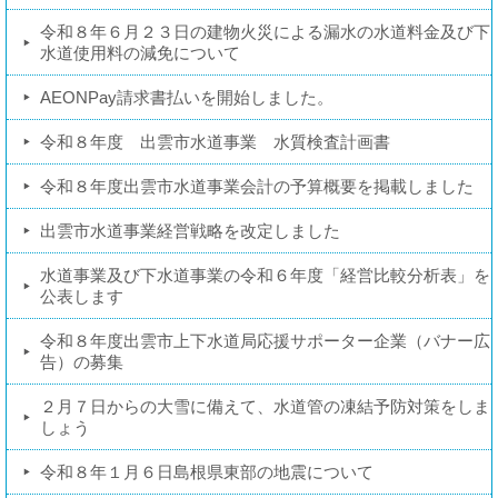
令和８年６月２３日の建物火災による漏水の水道料金及び下
水道使用料の減免について
AEONPay請求書払いを開始しました。
令和８年度 出雲市水道事業 水質検査計画書
令和８年度出雲市水道事業会計の予算概要を掲載しました
出雲市水道事業経営戦略を改定しました
水道事業及び下水道事業の令和６年度「経営比較分析表」を
公表します
令和８年度出雲市上下水道局応援サポーター企業（バナー広
告）の募集
２月７日からの大雪に備えて、水道管の凍結予防対策をしま
しょう
令和８年１月６日島根県東部の地震について