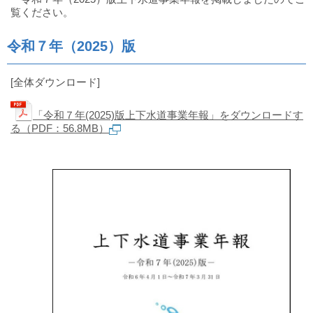
水
覧ください。
道
局
令和７年（2025）版
[全体ダウンロード]
「令和７年(2025)版上下水道事業年報」をダウンロードす
る（PDF：56.8MB）