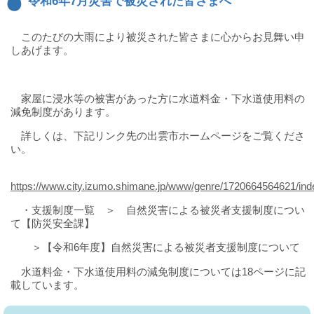
令和6年7月災害で被災された皆さまへ
水
道
局
このたびの大雨により被災された皆さまに心からお見舞い申
しあげます。
家屋に浸水等の被害があった方に水道料金・下水道使用料の
減免制度があります。
詳しくは、下記リンク先の出雲市ホームページをご覧くださ
い。
https://www.city.izumo.shimane.jp/www/genre/1720664564621/ind
・支援制度一覧 ＞ 自然災害による被災者支援制度につい
て【防災安全課】
＞【令和6年度】自然災害による被災者支援制度について
水道料金・下水道使用料の減免制度については18ページに記
載しています。