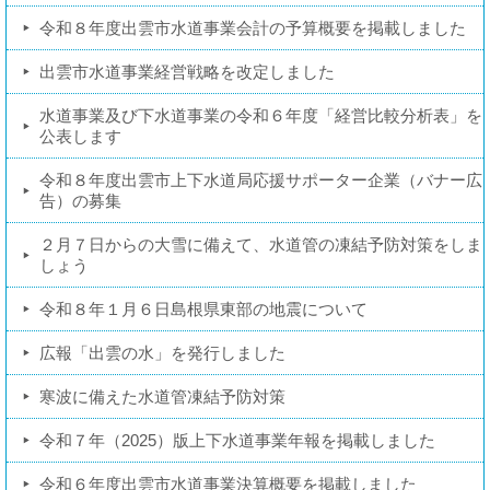
令和８年度出雲市水道事業会計の予算概要を掲載しました
出雲市水道事業経営戦略を改定しました
水道事業及び下水道事業の令和６年度「経営比較分析表」を
公表します
令和８年度出雲市上下水道局応援サポーター企業（バナー広
告）の募集
２月７日からの大雪に備えて、水道管の凍結予防対策をしま
しょう
令和８年１月６日島根県東部の地震について
広報「出雲の水」を発行しました
寒波に備えた水道管凍結予防対策
令和７年（2025）版上下水道事業年報を掲載しました
令和６年度出雲市水道事業決算概要を掲載しました