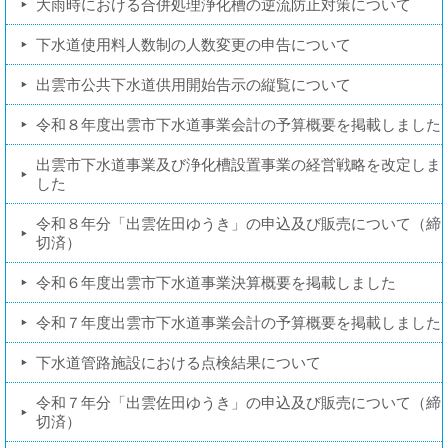
大雨時における合併処理浄化槽の逆流防止対策について
下水道使用料人数制の人数変更の申告について
出雲市公共下水道供用開始告示の縦覧について
令和８年度出雲市下水道事業会計の予算概要を掲載しました
出雲市下水道事業及び浄化槽設置事業の経営戦略を改定しま
した
令和８年分「出雲佐田ゆうき」の申込及び販売について（締
切済）
令和６年度出雲市下水道事業決算概要を掲載しました
令和７年度出雲市下水道事業会計の予算概要を掲載しました
下水道管路施設における点検結果について
令和７年分「出雲佐田ゆうき」の申込及び販売について（締
切済）