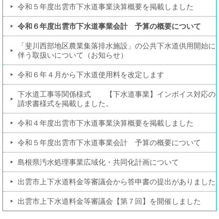
令和５年度出雲市下水道事業決算概要を掲載しました
令和６年度出雲市下水道事業会計 予算の概要について
「斐川西部地区農業集落排水施設」の公共下水道供用開始に
伴う取扱いについて（お知らせ）
令和６年４月から下水道使用料を改定します
下水道工事等関係様式 【下水道事業】インボイス対応の
請求書様式を掲載しました。
令和４年度出雲市下水道事業決算概要を掲載しました
令和５年度出雲市下水道事業会計 予算の概要について
島根県汚水処理事業広域化・共同化計画について
出雲市上下水道料金等審議会から答申書の提出がありました
出雲市上下水道料金等審議会【第７回】を開催しました