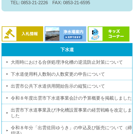
TEL: 0853-21-2226 FAX: 0853-21-6595
下水道
大雨時における合併処理浄化槽の逆流防止対策について
下水道使用料人数制の人数変更の申告について
出雲市公共下水道供用開始告示の縦覧について
令和８年度出雲市下水道事業会計の予算概要を掲載しました
出雲市下水道事業及び浄化槽設置事業の経営戦略を改定しま
した
令和８年分「出雲佐田ゆうき」の申込及び販売について（締
切済）