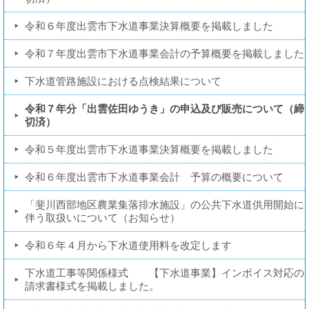
令和６年度出雲市下水道事業決算概要を掲載しました
令和７年度出雲市下水道事業会計の予算概要を掲載しました
下水道管路施設における点検結果について
令和７年分「出雲佐田ゆうき」の申込及び販売について（締
切済）
令和５年度出雲市下水道事業決算概要を掲載しました
令和６年度出雲市下水道事業会計 予算の概要について
「斐川西部地区農業集落排水施設」の公共下水道供用開始に
伴う取扱いについて（お知らせ）
令和６年４月から下水道使用料を改定します
下水道工事等関係様式 【下水道事業】インボイス対応の
請求書様式を掲載しました。