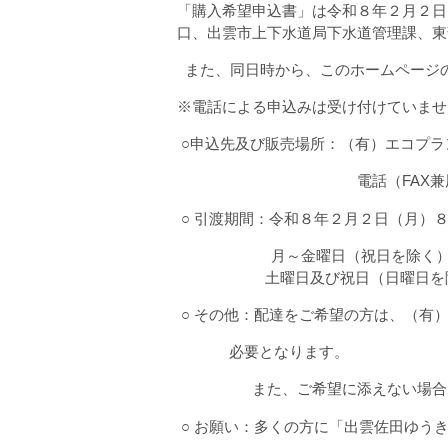
「購入希望申込書」は令和８年２月２日
口、出雲市上下水道局下水道管理課、東
また、同日時から、このホームページ
※電話による申込みは受け付けていませ
○申込先及び販売場所：（有）エコプラ
電話（FAX兼用）０８
○ 引渡期間：令和８年２月２日（月）
月～金曜日（祝日を除く）９
土曜日及び祝日（日曜日を除く
○ その他：配達をご希望の方は、（有
必要となります。
また、ご希望に添えない場合もあ
○ お願い：多くの方に「出雲佐田ゆう