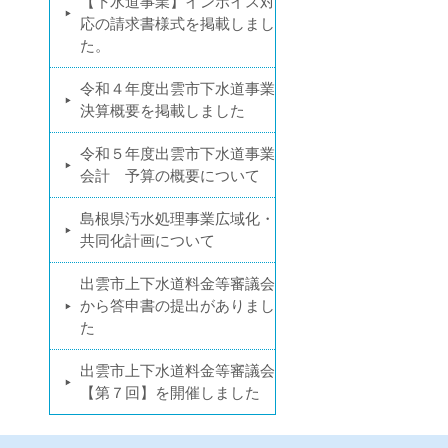
【下水道事業】インボイス対
応の請求書様式を掲載しまし
た。
令和４年度出雲市下水道事業
決算概要を掲載しました
令和５年度出雲市下水道事業
会計 予算の概要について
島根県汚水処理事業広域化・
共同化計画について
出雲市上下水道料金等審議会
から答申書の提出がありまし
た
出雲市上下水道料金等審議会
【第７回】を開催しました