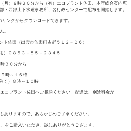
（月）８時３０分から（有）エコプラント佐田、本庁総合案内窓
部・西部上下水道事務所、各行政センターで配布を開始します。
のリンクからダウンロードできます。
ん。
ント佐田（出雲市佐田町吉野５１２－２６）
５３－８５－２３４５
８時３０分から
時～１６時
）８時～１０時
）エコプラント佐田へご相談ください。配達は、別途料金が
りますので、あらかじめご了承ください。
き」をご購入いただき、誠にありがとうござます。