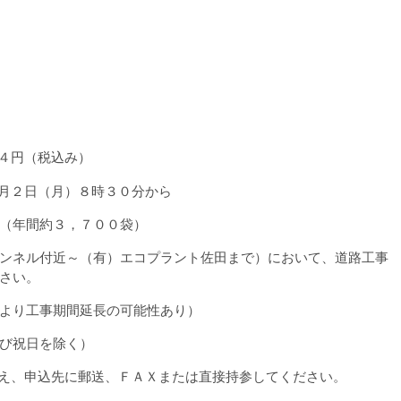
４円（税込み）
月２日（月）８時３０分から
（年間約３，７００袋）
ンネル付近～（有）エコプラント佐田まで）において、道路工事
さい。
り工事期間延長の可能性あり）
日を除く）
え、申込先に郵送、ＦＡＸまたは直接持参してください。