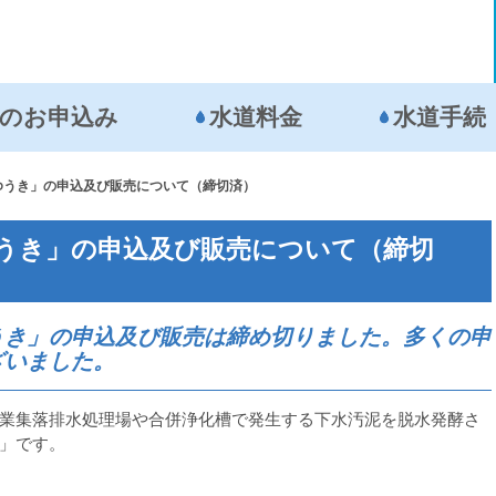
の
お申込み
水道料金
水道手続
ゆうき」の申込及び販売について（締切済）
うき」の申込及び販売について（締切
き」の申込及び販売は締め切りました。多くの申
ざいました。
業集落排水処理場や合併浄化槽で発生する下水汚泥を脱水発酵さ
」です。