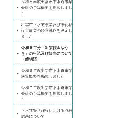
令和８年度出雲市下水道事業
会計の予算概要を掲載しまし
た
出雲市下水道事業及び浄化槽
設置事業の経営戦略を改定し
ました
令和８年分「出雲佐田ゆう
き」の申込及び販売について
（締切済）
令和６年度出雲市下水道事業
決算概要を掲載しました
令和７年度出雲市下水道事業
会計の予算概要を掲載しまし
た
下水道管路施設における点検
結果について