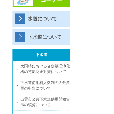
水道について
下水道について
下水道
大雨時における合併処理浄化
槽の逆流防止対策について
下水道使用料人数制の人数変
更の申告について
出雲市公共下水道供用開始告
示の縦覧について