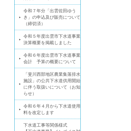
令和７年分「出雲佐田ゆう
き」の申込及び販売について
（締切済）
令和５年度出雲市下水道事業
決算概要を掲載しました
令和６年度出雲市下水道事業
会計 予算の概要について
「斐川西部地区農業集落排水
施設」の公共下水道供用開始
に伴う取扱いについて（お知
らせ）
令和６年４月から下水道使用
料を改定します
下水道工事等関係様式