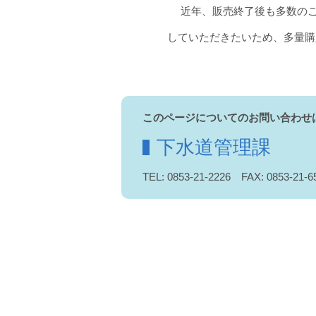
近年、販売終了後も多数のご要望
していただきたいため、多量購入は
このページについてのお問い合わせ
下水道管理課
TEL: 0853-21-2226 FAX: 0853-21-6